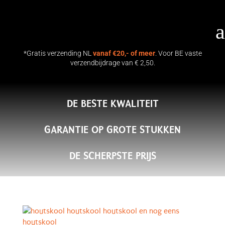
a
*Gratis verzending NL
vanaf €20,- of meer
. Voor BE vaste
verzendbijdrage van € 2,50.
DE BESTE KWALITEIT
GARANTIE OP GROTE STUKKEN
DE SCHERPSTE PRIJS