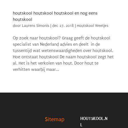
houtskool houtskool houtskool en nog eens
houtskool
door
Laurens Simonis
|
dec 27, 2018
|
Houtskool Weetjes
Op zoek naar houtskool? Graag geeft de houtskool
specialist van Nederland advies en deelt in de
tussentijd wat wetenswaardigheden over houtskool.
Hoe ontstaat houtskool De naam houtskool zegt het
al. Het is het verkolen van hout. Door hout te
verhitten waarbij maar...
HOUTSKOOL.N
Sitemap
L