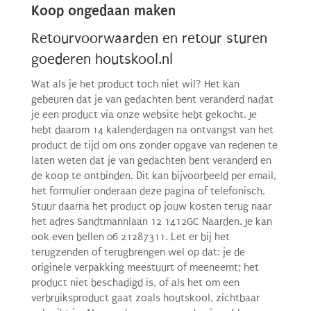
Koop ongedaan maken
Retourvoorwaarden en retour sturen
goederen houtskool.nl
Wat als je het product toch niet wil? Het kan
gebeuren dat je van gedachten bent veranderd nadat
je een product via onze website hebt gekocht. Je
hebt daarom 14 kalenderdagen na ontvangst van het
product de tijd om ons zonder opgave van redenen te
laten weten dat je van gedachten bent veranderd en
de koop te ontbinden. Dit kan bijvoorbeeld per email,
het formulier onderaan deze pagina of telefonisch.
Stuur daarna het product op jouw kosten terug naar
het adres Sandtmannlaan 12 1412GC Naarden. Je kan
ook even bellen 06 21287311. Let er bij het
terugzenden of terugbrengen wel op dat: je de
originele verpakking meestuurt of meeneemt; het
product niet beschadigd is, of als het om een
verbruiksproduct gaat zoals houtskool, zichtbaar