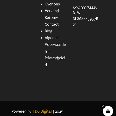
Over ons
KvK: 99174448
Verzend-
BTW:
Retour-
NL868843957B
Contact
01
Blog
Algemene
Voorwaarde
n –
Privacybelei
d
0
Powered by
TDG Digital
| 2025