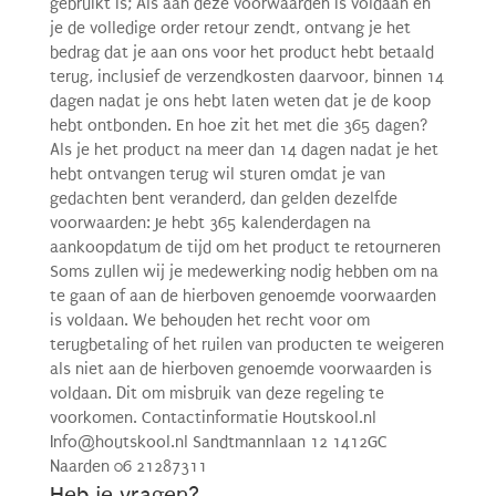
gebruikt is; Als aan deze voorwaarden is voldaan en
je de volledige order retour zendt, ontvang je het
bedrag dat je aan ons voor het product hebt betaald
terug, inclusief de verzendkosten daarvoor, binnen 14
dagen nadat je ons hebt laten weten dat je de koop
hebt ontbonden. En hoe zit het met die 365 dagen?
Als je het product na meer dan 14 dagen nadat je het
hebt ontvangen terug wil sturen omdat je van
gedachten bent veranderd, dan gelden dezelfde
voorwaarden: Je hebt 365 kalenderdagen na
aankoopdatum de tijd om het product te retourneren
Soms zullen wij je medewerking nodig hebben om na
te gaan of aan de hierboven genoemde voorwaarden
is voldaan. We behouden het recht voor om
terugbetaling of het ruilen van producten te weigeren
als niet aan de hierboven genoemde voorwaarden is
voldaan. Dit om misbruik van deze regeling te
voorkomen. Contactinformatie Houtskool.nl
Info@houtskool.nl Sandtmannlaan 12 1412GC
Naarden 06 21287311
Heb je vragen?