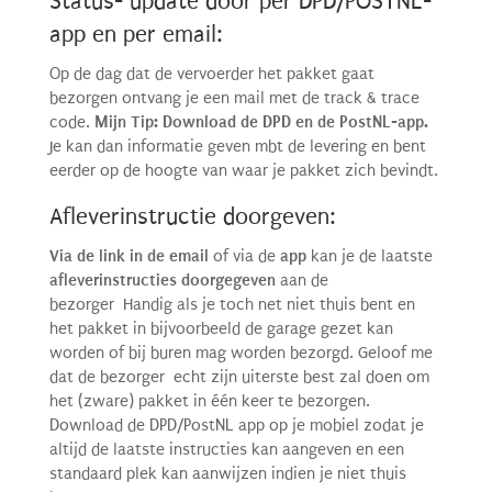
Status- update door per DPD/POSTNL-
app en per email:
Op de dag dat de vervoerder het pakket gaat
bezorgen ontvang je een mail met de track & trace
code.
Mijn Tip: Download de DPD en de PostNL-app.
Je kan dan informatie geven mbt de levering en bent
eerder op de hoogte van waar je pakket zich bevindt.
Afleverinstructie doorgeven:
Via de link in de email
of via de
app
kan je de laatste
afleverinstructies doorgegeven
aan de
bezorger Handig als je toch net niet thuis bent en
het pakket in bijvoorbeeld de garage gezet kan
worden of bij buren mag worden bezorgd. Geloof me
dat de bezorger echt zijn uiterste best zal doen om
het (zware) pakket in één keer te bezorgen.
Download de DPD/PostNL app op je mobiel zodat je
altijd de laatste instructies kan aangeven en een
standaard plek kan aanwijzen indien je niet thuis