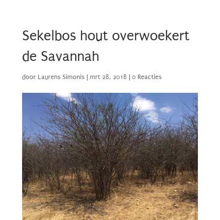
Sekelbos hout overwoekert
de Savannah
door
Laurens Simonis
|
mrt 28, 2018
|
0 Reacties