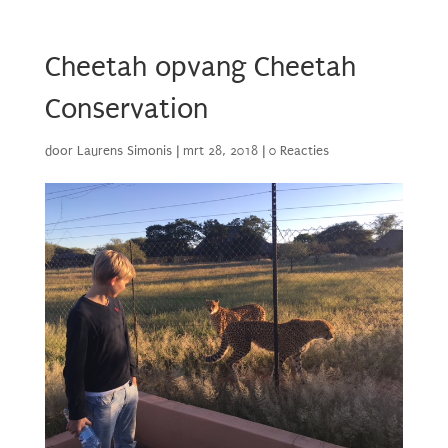
Cheetah opvang Cheetah
Conservation
door
Laurens Simonis
|
mrt 28, 2018
|
0 Reacties