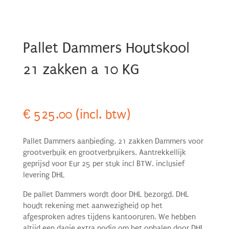
Pallet Dammers Houtskool
21 zakken a 10 KG
€
525.00
(incl. btw)
Pallet Dammers aanbieding. 21 zakken Dammers voor
grootverbuik en grootverbruikers. Aantrekkellijk
geprijsd voor Eur 25 per stuk incl BTW. inclusief
levering DHL
De pallet Dammers wordt door DHL bezorgd. DHL
houdt rekening met aanwezigheid op het
afgesproken adres tijdens kantooruren. We hebben
altijd een dagje extra nodig om het ophalen door DHL