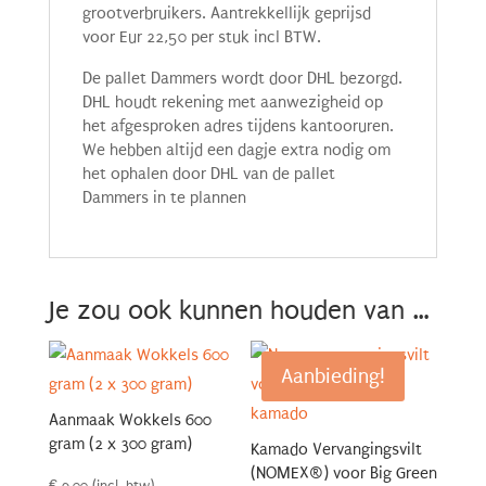
grootverbruikers. Aantrekkellijk geprijsd
voor Eur 22,50 per stuk incl BTW.
De pallet Dammers wordt door DHL bezorgd.
DHL houdt rekening met aanwezigheid op
het afgesproken adres tijdens kantooruren.
We hebben altijd een dagje extra nodig om
het ophalen door DHL van de pallet
Dammers in te plannen
Je zou ook kunnen houden van …
Aanbieding!
Aanmaak Wokkels 600
gram (2 x 300 gram)
Kamado Vervangingsvilt
(NOMEX®) voor Big Green
€
9.00
(incl. btw)