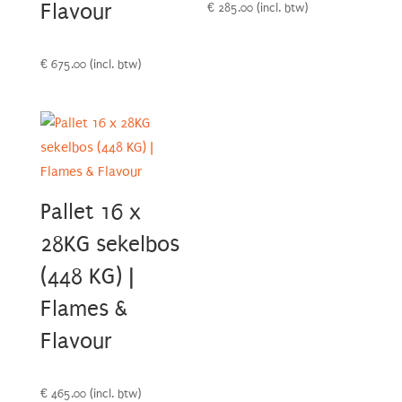
Flavour
€
285.00
(incl. btw)
€
675.00
(incl. btw)
Pallet 16 x
28KG sekelbos
(448 KG) |
Flames &
Flavour
€
465.00
(incl. btw)