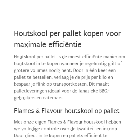
Houtskool per pallet kopen voor
maximale efficiëntie
Houtskool per pallet is de meest efficiënte manier om
houtskool in te kopen wanneer je regelmatig grilt of
grotere volumes nodig hebt. Door in één keer een
pallet te bestellen, verlaag je de prijs per kilo en
bespaar je flink op transportkosten. Dit maakt
palletleveringen ideaal voor de fanatieke BBQ-
gebruikers en cateraars.
Flames & Flavour houtskool op pallet
Met onze eigen Flames & Flavour houtskool hebben
we volledige controle over de kwaliteit en inkoop.
Door direct in te kopen en pallets efficiënt te