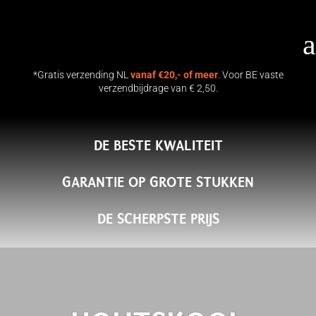
a
*Gratis verzending NL
vanaf €20,- of meer
. Voor BE vaste
verzendbijdrage van € 2,50.
DE BESTE KWALITEIT
GARANTIE OP GROTE STUKKEN
DE SCHERPSTE PRIJS