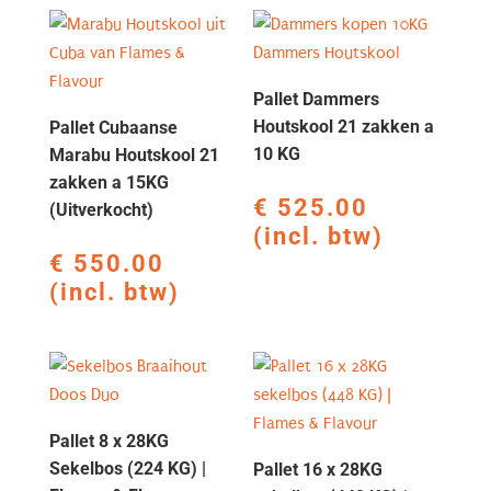
op
nieuwste
Pallet Dammers
Houtskool 21 zakken a
Pallet Cubaanse
10 KG
Marabu Houtskool 21
zakken a 15KG
€
525.00
(Uitverkocht)
(incl. btw)
€
550.00
(incl. btw)
Pallet 8 x 28KG
Sekelbos (224 KG) |
Pallet 16 x 28KG