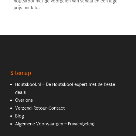
houtskool met de voordelen van schaal en een lage
prijs per kilo.
Sitemap
Houtskool.nl – De Houtskool expert met de beste
deals
Over ons
Verzend-Retour-Contact
Blog
Algemene Voorwaarden – Privacybeleid