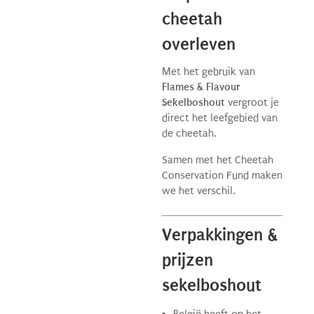
cheetah
overleven
Met het gebruik van
Flames & Flavour
Sekelboshout
vergroot je
direct het leefgebied van
de cheetah.
Samen met het Cheetah
Conservation Fund maken
we het verschil.
Verpakkingen &
prijzen
sekelboshout
België heeft op het