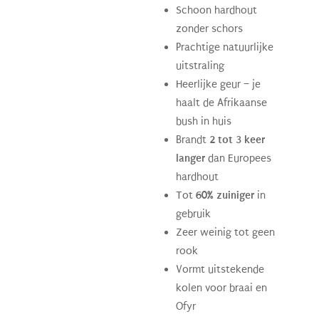
Schoon hardhout
zonder schors
Prachtige natuurlijke
uitstraling
Heerlijke geur – je
haalt de Afrikaanse
bush in huis
Brandt
2 tot 3 keer
langer
dan Europees
hardhout
Tot
60% zuiniger
in
gebruik
Zeer weinig tot geen
rook
Vormt uitstekende
kolen voor braai en
Ofyr