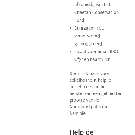
afkomstig van het
Cheetah Conservation
Fund
Duurzaam, FSC-
verantwoord
geproduceerd
Ideaal voor braai, BBQ,
Ofyr en haardvuur
Door te kiezen voor
sekelboshout help je
actief mee aan het
herstel van een gebied ter
grootte van de
Noordoostpolder in
Namibië.
Help de