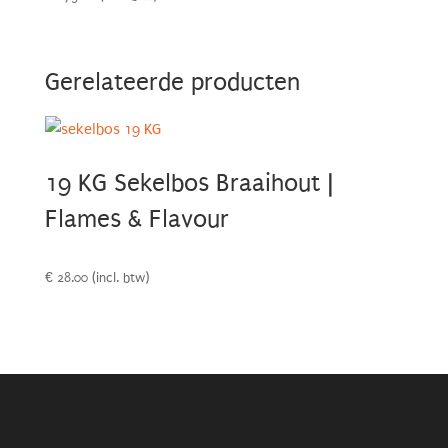
Gerelateerde producten
19 KG Sekelbos Braaihout |
Flames & Flavour
€
28.00
(incl. btw)