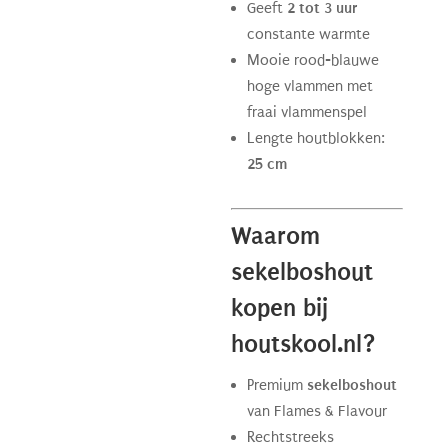
Geeft
2 tot 3 uur
constante warmte
Mooie rood-blauwe
hoge vlammen met
fraai vlammenspel
Lengte houtblokken:
25 cm
Waarom
sekelboshout
kopen bij
houtskool.nl?
Premium
sekelboshout
van Flames & Flavour
Rechtstreeks