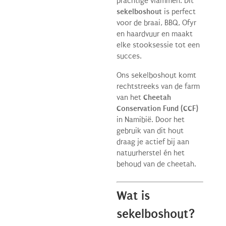
prachtige vlammen. Dit
sekelboshout
is perfect
voor de braai, BBQ, Ofyr
en haardvuur en maakt
elke stooksessie tot een
succes.
Ons sekelboshout komt
rechtstreeks van de farm
van het
Cheetah
Conservation Fund (CCF)
in Namibië. Door het
gebruik van dit hout
draag je actief bij aan
natuurherstel én het
behoud van de cheetah.
Wat is
sekelboshout?