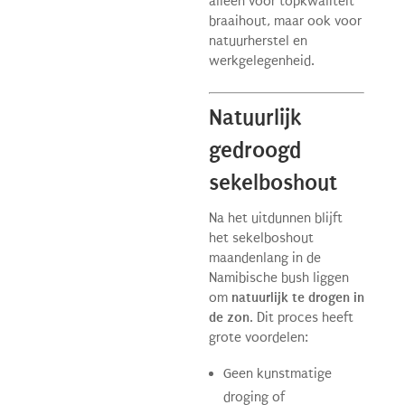
alleen voor topkwaliteit
braaihout, maar ook voor
natuurherstel en
werkgelegenheid.
Natuurlijk
gedroogd
sekelboshout
Na het uitdunnen blijft
het sekelboshout
maandenlang in de
Namibische bush liggen
om
natuurlijk te drogen in
de zon
. Dit proces heeft
grote voordelen:
Geen kunstmatige
droging of