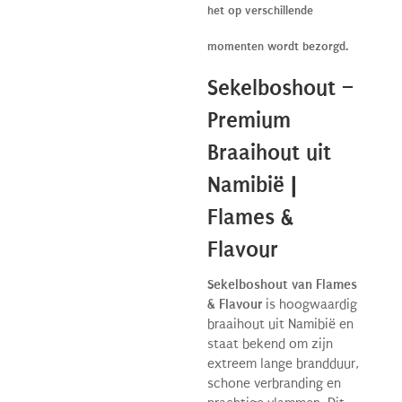
het op verschillende
momenten wordt bezorgd.
Sekelboshout –
Premium
Braaihout uit
Namibië |
Flames &
Flavour
Sekelboshout van Flames
& Flavour
is hoogwaardig
braaihout uit Namibië en
staat bekend om zijn
extreem lange brandduur,
schone verbranding en