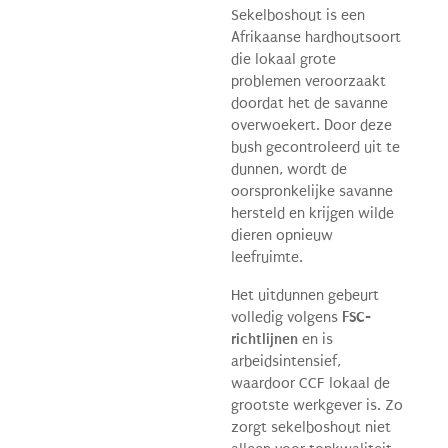
Sekelboshout is een
Afrikaanse hardhoutsoort
die lokaal grote
problemen veroorzaakt
doordat het de savanne
overwoekert. Door deze
bush gecontroleerd uit te
dunnen, wordt de
oorspronkelijke savanne
hersteld en krijgen wilde
dieren opnieuw
leefruimte.
Het uitdunnen gebeurt
volledig volgens
FSC-
richtlijnen
en is
arbeidsintensief,
waardoor CCF lokaal de
grootste werkgever is. Zo
zorgt sekelboshout niet