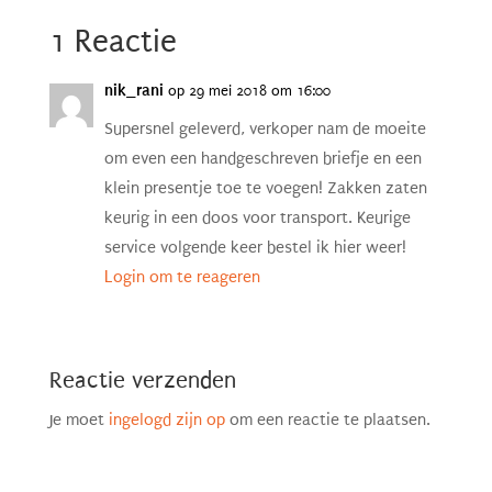
1 Reactie
nik_rani
op 29 mei 2018 om 16:00
Supersnel geleverd, verkoper nam de moeite
om even een handgeschreven briefje en een
klein presentje toe te voegen! Zakken zaten
keurig in een doos voor transport. Keurige
service volgende keer bestel ik hier weer!
Login om te reageren
Reactie verzenden
Je moet
ingelogd zijn op
om een reactie te plaatsen.