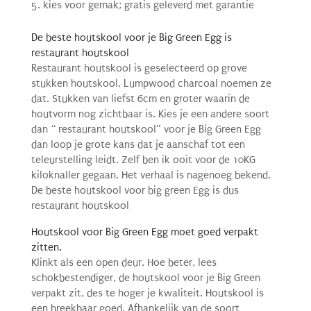
kies voor gemak; gratis geleverd met garantie
De beste houtskool voor je Big Green Egg is
restaurant houtskool
Restaurant houtskool is geselecteerd op grove
stukken houtskool. Lumpwood charcoal noemen ze
dat. Stukken van liefst 6cm en groter waarin de
houtvorm nog zichtbaar is. Kies je een andere soort
dan “ restaurant houtskool” voor je Big Green Egg
dan loop je grote kans dat je aanschaf tot een
teleurstelling leidt. Zelf ben ik ooit voor de 10KG
kiloknaller gegaan. Het verhaal is nagenoeg bekend.
De beste houtskool voor big green Egg is dus
restaurant houtskool
Houtskool voor Big Green Egg moet goed verpakt
zitten.
Klinkt als een open deur. Hoe beter, lees
schokbestendiger, de houtskool voor je Big Green
verpakt zit, des te hoger je kwaliteit. Houtskool is
een breekbaar goed. Afhankelijk van de soort