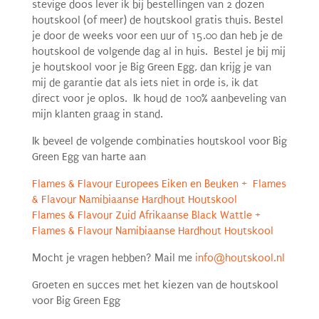
stevige doos lever ik bij bestellingen van 2 dozen
houtskool (of meer) de houtskool gratis thuis. Bestel
je door de weeks voor een uur of 15.00 dan heb je de
houtskool de volgende dag al in huis. Bestel je bij mij
je houtskool voor je Big Green Egg, dan krijg je van
mij de garantie dat als iets niet in orde is, ik dat
direct voor je oplos. Ik houd de 100% aanbeveling van
mijn klanten graag in stand.
Ik beveel de volgende combinaties houtskool voor Big
Green Egg van harte aan
Flames & Flavour Europees Eiken en Beuken + Flames
& Flavour Namibiaanse Hardhout Houtskool
Flames & Flavour Zuid Afrikaanse Black Wattle +
Flames & Flavour Namibiaanse Hardhout Houtskool
Mocht je vragen hebben? Mail me
info@houtskool.nl
Groeten en succes met het kiezen van de houtskool
voor Big Green Egg