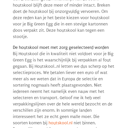
houtskool blijft deze meer of minder intact. Breken
doet de houtskool bij onzorgvuldig vervoeren. Om
deze reden kan je het beste kiezen voor houtskool
voor je Big Green Egg die in een stevige kartonnen
doos verpakt zit. Deze houtskool kan tegen een
stootje.
De houtskool moet met zorg geselecteerd worden
Bij Houtskool die in kwaliteit niet voldoet voor je Big
Green Egg is het waarschijnlijk bij verpakken al fout
gegaan. Bij Houtskool..nl letten we dus scherp op het
selectieproces. We betalen liever een euro of wat
meer als we weten dat in Europa de selectie en
sortering nogmaals heeft plaatsgevonden. Niet
iedereen neemt het namelijk even nauw met het
selecteren en transport. Geloof me ik heb veel
verpakkingslijnen over de hele wereld bezocht en de
verschillen zijn enorm. In sommige landen
interesseert het ze echt geen malle moer. Die
soorten komen bij
houtskool.nl
niet binnen.