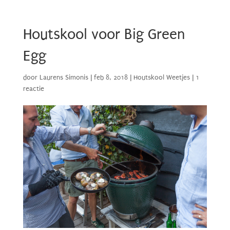
Houtskool voor Big Green
Egg
door
Laurens Simonis
|
feb 8, 2018
|
Houtskool Weetjes
|
1
reactie