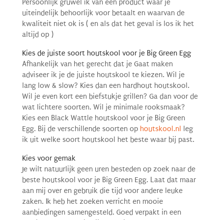
Persoonlijk gruwel ik van een product waar je
uiteindelijk behoorlijk voor betaalt en waarvan de
kwaliteit niet ok is ( en als dat het geval is los ik het
altijd op )
Kies de juiste soort houtskool voor je Big Green Egg
Afhankelijk van het gerecht dat je Gaat maken
adviseer ik je de juiste houtskool te kiezen. Wil je
lang low & slow? Kies dan een hardhout houtskool.
Wil je even kort een biefstukje grillen? Ga dan voor de
wat lichtere soorten. Wil je minimale rooksmaak?
Kies een Black Wattle houtskool voor je Big Green
Egg. Bij de verschillende soorten op
houtskool.nl
leg
ik uit welke soort houtskool het beste waar bij past.
Kies voor gemak
Je wilt natuurlijk geen uren besteden op zoek naar de
beste houtskool voor je Big Green Egg. Laat dat maar
aan mij over en gebruik die tijd voor andere leuke
zaken. Ik heb het zoeken verricht en mooie
aanbiedingen samengesteld. Goed verpakt in een