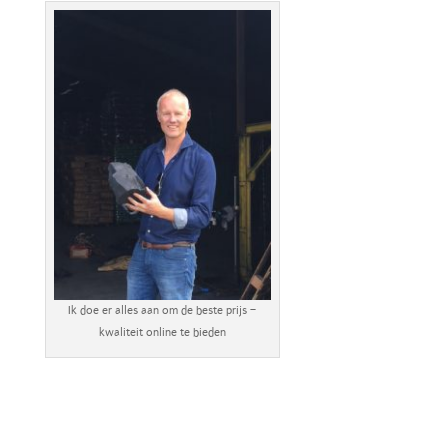
Ik doe er alles aan om de beste prijs –
kwaliteit online te bieden