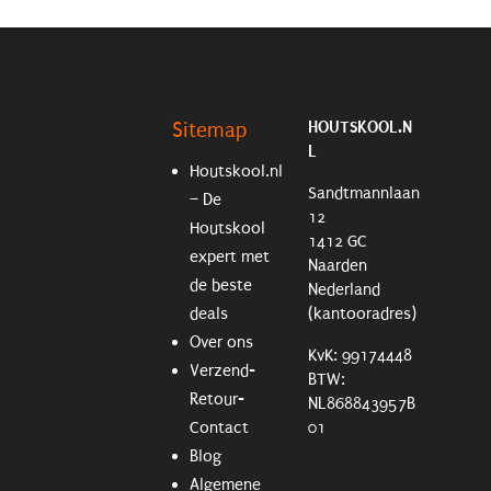
HOUTSKOOL.N
Sitemap
L
Houtskool.nl
Sandtmannlaan
– De
12
Houtskool
1412 GC
expert met
Naarden
de beste
Nederland
deals
(kantooradres)
Over ons
KvK: 99174448
Verzend-
BTW:
Retour-
NL868843957B
Contact
01
Blog
Algemene