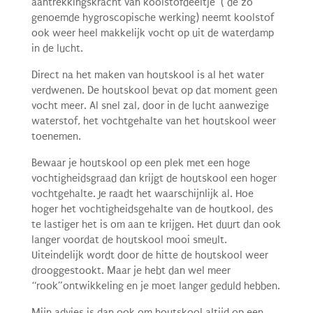
aantrekkingskracht van koolstofdeeltje ( de zo
genoemde hygroscopische werking) neemt koolstof
ook weer heel makkelijk vocht op uit de waterdamp
in de lucht.
Direct na het maken van houtskool is al het water
verdwenen. De houtskool bevat op dat moment geen
vocht meer. Al snel zal, door in de lucht aanwezige
waterstof, het vochtgehalte van het houtskool weer
toenemen.
Bewaar je houtskool op een plek met een hoge
vochtigheidsgraad dan krijgt de houtskool een hoger
vochtgehalte. Je raadt het waarschijnlijk al. Hoe
hoger het vochtigheidsgehalte van de houtkool, des
te lastiger het is om aan te krijgen. Het duurt dan ook
langer voordat de houtskool mooi smeult.
Uiteindelijk wordt door de hitte de houtskool weer
drooggestookt. Maar je hebt dan wel meer
“rook”ontwikkeling en je moet langer geduld hebben.
Mijn advies is dan ook om houtskool altijd op een