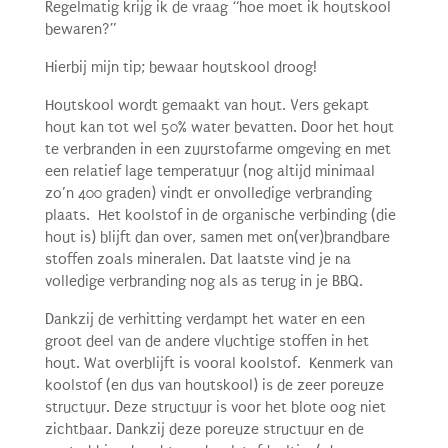
Regelmatig krijg ik de vraag “hoe moet ik houtskool
bewaren?”
Hierbij mijn tip; bewaar houtskool droog!
Houtskool wordt gemaakt van hout. Vers gekapt
hout kan tot wel 50% water bevatten. Door het hout
te verbranden in een zuurstofarme omgeving en met
een relatief lage temperatuur (nog altijd minimaal
zo’n 400 graden) vindt er onvolledige verbranding
plaats. Het koolstof in de organische verbinding (die
hout is) blijft dan over, samen met on(ver)brandbare
stoffen zoals mineralen. Dat laatste vind je na
volledige verbranding nog als as terug in je BBQ.
Dankzij de verhitting verdampt het water en een
groot deel van de andere vluchtige stoffen in het
hout. Wat overblijft is vooral koolstof. Kenmerk van
koolstof (en dus van houtskool) is de zeer poreuze
structuur. Deze structuur is voor het blote oog niet
zichtbaar. Dankzij deze poreuze structuur en de