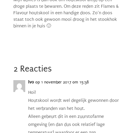
droge plaats te bewaren. Om deze reden zit Flames &
Flavour houtskool in een handige doos. Zo’n doos
staat toch ook gewoon mooi droog in het stookhok
binnen in je huis 🙂
2 Reacties
Ivo
op 1 november 2017 om 15:38
Hoi!
Houtskool wordt wel degelijk gewonnen door
het verbranden van het hout.
Alleen gebeurt dit in een zuurstofarme
omgeving (en dan dus ook relatief lage
temperatuur) waardoor er een zgn.