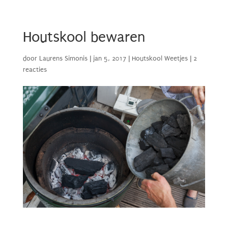
Houtskool bewaren
door
Laurens Simonis
|
jan 5, 2017
|
Houtskool Weetjes
|
2
reacties