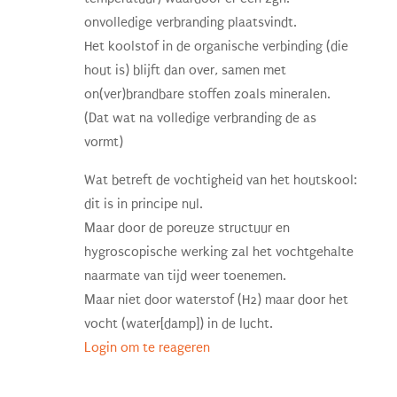
onvolledige verbranding plaatsvindt.
Het koolstof in de organische verbinding (die
hout is) blijft dan over, samen met
on(ver)brandbare stoffen zoals mineralen.
(Dat wat na volledige verbranding de as
vormt)
Wat betreft de vochtigheid van het houtskool:
dit is in principe nul.
Maar door de poreuze structuur en
hygroscopische werking zal het vochtgehalte
naarmate van tijd weer toenemen.
Maar niet door waterstof (H2) maar door het
vocht (water[damp]) in de lucht.
Login om te reageren