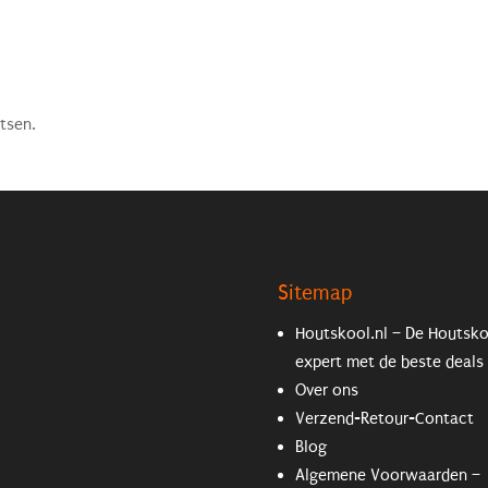
tsen.
Sitemap
Houtskool.nl – De Houtsk
expert met de beste deals
Over ons
Verzend-Retour-Contact
Blog
Algemene Voorwaarden –