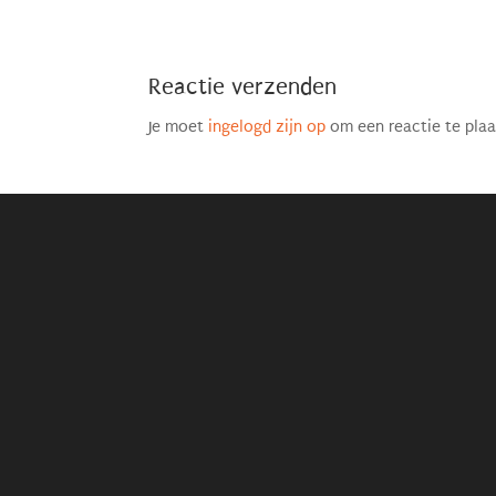
Reactie verzenden
Je moet
ingelogd zijn op
om een reactie te plaa