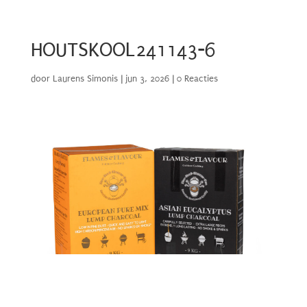
HOUTSKOOL241143-6
door
Laurens Simonis
|
jun 3, 2026
|
0 Reacties