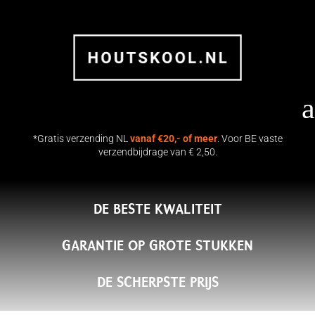
a
*Gratis verzending NL
vanaf €20,- of meer
. Voor BE vaste
verzendbijdrage van € 2,50.
DE BESTE KWALITEIT
GARANTIE OP GROTE STUKKEN
DE SCHERPSTE PRIJS