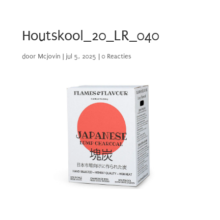
Houtskool_20_LR_040
door
Mcjovin
|
jul 5, 2025
|
0 Reacties