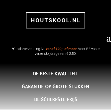
a
*Gratis verzending NL
vanaf €20,- of meer
. Voor BE vaste
verzendbijdrage van € 2,50.
DE BESTE KWALITEIT
GARANTIE OP GROTE STUKKEN
DE SCHERPSTE PRIJS