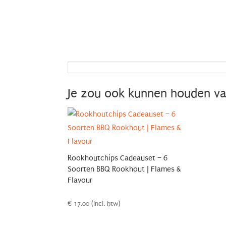
Je zou ook kunnen houden v
Rookhoutchips Cadeauset – 6
Soorten BBQ Rookhout | Flames &
Flavour
€
17.00
(incl. btw)