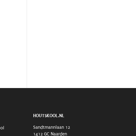
HOUTSKOOL.NL
Sandtmannlaan 12
ool
1412 GC Naarden