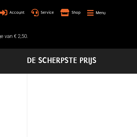




Account
Service
Shop
3
Menu
e van € 2,50.
DE SCHERPSTE PRIJS