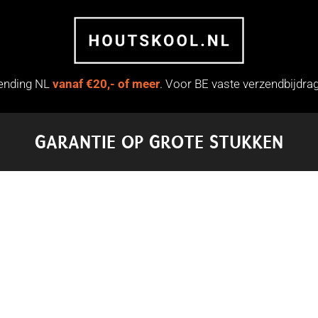
zending NL
vanaf €20,- of meer
. Voor BE vaste verzendbijdrag
GARANTIE OP GROTE STUKKEN