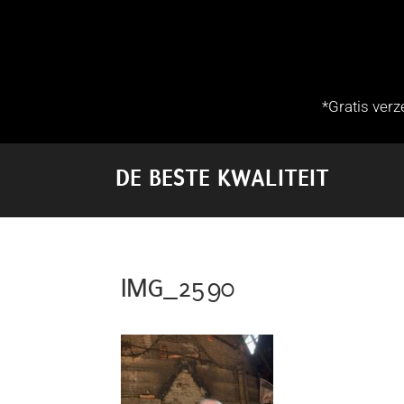
*Gratis ver
DE BESTE KWALITEIT
IMG_2590